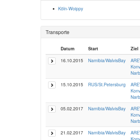
Köln-Woippy
Transporte
Datum
Start
Ziel
16.10.2015
Namibia/WalvisBay
ARE
Konv
Nar
15.10.2015
RUS/St.Petersburg
ARE
Konv
Nar
05.02.2017
Namibia/WalvisBay
ARE
Konv
Nar
21.02.2017
Namibia/WalvisBay
ARE
Konv